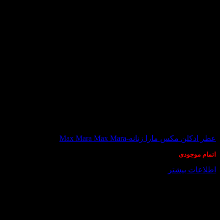
در انبار موجود نمی باشد
عطر ادکلن مکس مارا زنانه-Max Mara Max Mara
اتمام موجودی
اطلاعات بیشتر