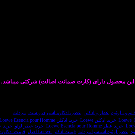
این محصول دارای (کارت ضمانت اصالت) شرکتی میباشد.
,
عطر و ادکلن
,
عطر، ادکلن، اسپری و ست
,
مردانه
برچس
,
Loewe
,
خرید ادکلن Loewe
,
خرید ادکلن Loewe Esencia pour Homme
,
خرید عطر Loewe Esencia pour Homme
,
خرید عطر لوئو
,
خرید ع
ه
,
عطر لوئوه اسنسیا مردانه
,
قیمت ادکلن Loewe اصل
,
قیمت ادکلن Loewe Esencia pour Homme اصل