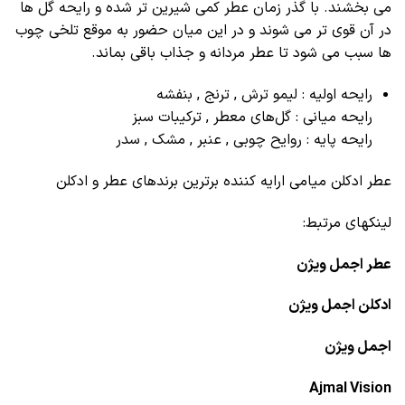
می بخشند. با گذر زمان عطر کمی شیرین تر شده و رایحه گل ها
در آن قوی تر می شوند و در این میان حضور به موقع تلخی چوب
ها سبب می شود تا عطر مردانه و جذاب باقی بماند.
رایحه اولیه : لیمو ترش , ترنج , بنفشه
رایحه میانی : گل‌های معطر , ترکیبات سبز
رایحه پایه : روایح چوبی , عنبر , مشک , سدر
عطر ادکلن میامی ارایه کننده برترین برندهای عطر و ادکلن
لینکهای مرتبط:
عطر اجمل ویژن
ادکلن اجمل ویژن
اجمل ویژن
Ajmal Vision