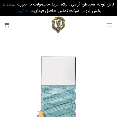
قابل توجه همکاران گرامی : برای خرید محصولات به صورت عمده با
بخش فروش شرکت تماس حاصل فرمایید.
رد کردن
Ski
t
conten