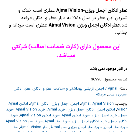
عطر ادکلن اجمل ویژن-Ajmal Vision
عطری است خنک و
شیرین.این عطر در سال ۲۰۱۰ به بازار عطر و ادکلن عرضه
شد.
عطر ادکلن اجمل ویژن-Ajmal Vision
عطری است مردانه و
جذاب.
این محصول دارای (کارت ضمانت اصالت) شرکتی
میباشد.
در انبار موجود نمی باشد
شناسه محصول:
36990
دسته:
Ajmal / اجمل
,
آرایشی بهداشتی و سلامت
,
عطر و ادکلن
,
عطر، ادکلن،
اسپری و ست
,
مردانه
برچسب:
Ajmal Vision
,
Ajmal
,
اجمل
,
اجمل ویژن
,
ادکلن Ajmal
,
ادکلن Ajmal
Vision
,
ادکلن اجمل
,
ادکلن اجمل ویژن
,
خرید Ajmal
,
خرید Ajmal Vision
,
خرید
اجمل
,
خرید اجمل ویژن
,
خرید ادکلن Ajmal
,
خرید ادکلن Ajmal Vision
,
خرید
ادکلن اجمل
,
خرید ادکلن اجمل ویژن
,
خرید عطر Ajmal
,
خرید عطر Ajmal Vision
,
خرید عطر اجمل
,
خرید عطر اجمل ویژن
,
عطر Ajmal
,
عطر Ajmal Vision
,
عطر