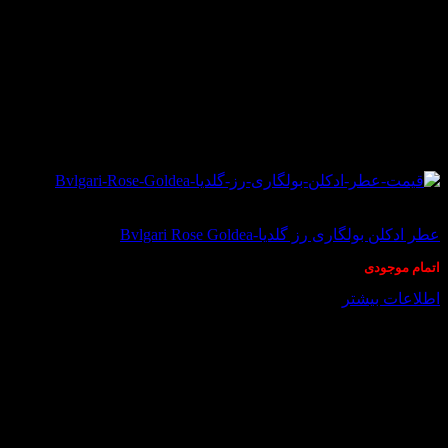
مردانه
در انبار موجود نمی باشد
عطر ادکلن بولگاری رز گلدیا-Bvlgari Rose Goldea
اتمام موجودی
اطلاعات بیشتر